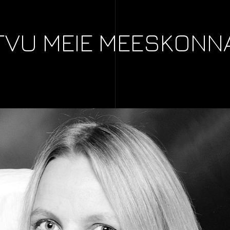
TVU MEIE MEESKONN