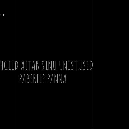
KT
HGILD AITAB SINU UNISTUSED
PABERILE PANNA