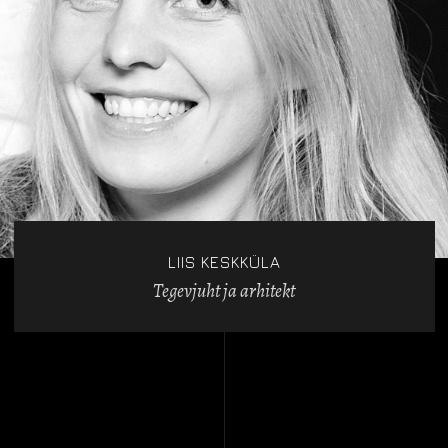
LIIS KESKKÜLA
Tegevjuht ja arhitekt