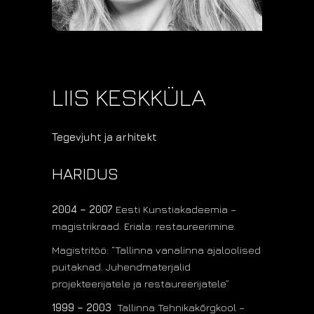
LIIS KESKKÜLA
Tegevjuht ja arhitekt
HARIDUS
2004 – 2007
Eesti Kunstiakadeemia –
magistrikraad. Eriala: restaureerimine.
Magistritöö: “Tallinna vanalinna ajaloolised
puitaknad. Juhendmaterjalid
projekteerijatele ja restaureerijatele”
1999 – 2003
Tallinna Tehnikakõrgkool –